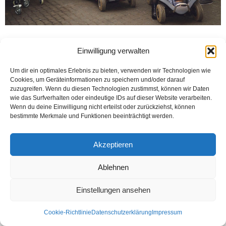
Einwilligung verwalten
Kontakt
Datenschutzerklärung
Impressum
© Öztürk Gazetesi 1986 – 2026
Um dir ein optimales Erlebnis zu bieten, verwenden wir Technologien wie
Cookies, um Geräteinformationen zu speichern und/oder darauf
zuzugreifen. Wenn du diesen Technologien zustimmst, können wir Daten
wie das Surfverhalten oder eindeutige IDs auf dieser Website verarbeiten.
Wenn du deine Einwilligung nicht erteilst oder zurückziehst, können
bestimmte Merkmale und Funktionen beeinträchtigt werden.
Akzeptieren
Ablehnen
Einstellungen ansehen
Cookie-Richtlinie
Datenschutzerklärung
Impressum