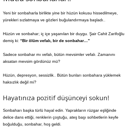
Yeni bir sonbaharla birlikte yine bir hüzün kokusu hissedilmeye,
yürekleri sızlatmaya ve gözleri buğulandırmaya başladı..
Hüzün ve sonbahar; iç içe yaşanılan bir duygu. Şair Cahit Zarifoğlu
demiş ki:
“Bir ölüm vefalı, bir de sonbahar…”
Sadece sonbahar mı vefalı, bütün mevsimler vefalı. Zamanını
aksatan mevsim gördünüz mü?
Hüzün, depresyon, sessizlik.. Bütün bunları sonbahara yüklemek
haksızlık değil mi?
Hayatınıza pozitif düşünceyi sokun!
Sonbaharı başka türlü hayal edin. Yaprakların rüzgar eşliğinde
delice dans ettiği, renklerin çoştuğu, ateş başı sohbetlerin keyfe
boğulduğu, sonbahar, hoş geldi.