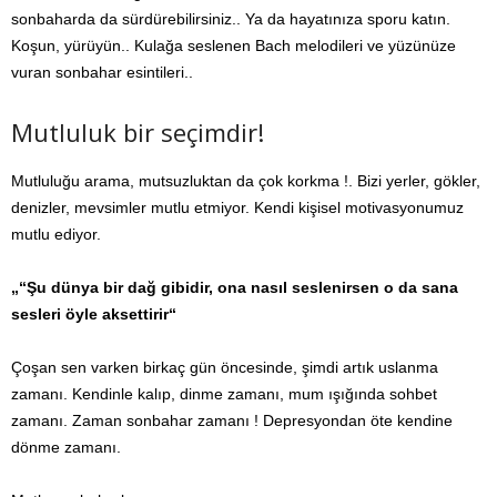
sonbaharda da sürdürebilirsiniz.. Ya da hayatınıza sporu katın.
Koşun, yürüyün.. Kulağa seslenen Bach melodileri ve yüzünüze
vuran sonbahar esintileri..
Mutluluk bir seçimdir!
Mutluluğu arama, mutsuzluktan da çok korkma !. Bizi yerler, gökler,
denizler, mevsimler mutlu etmiyor. Kendi kişisel motivasyonumuz
mutlu ediyor.
„“Şu dünya bir dağ gibidir, ona nasıl seslenirsen o da sana
sesleri öyle aksettirir“
Çoşan sen varken birkaç gün öncesinde, şimdi artık uslanma
zamanı. Kendinle kalıp, dinme zamanı, mum ışığında sohbet
zamanı. Zaman sonbahar zamanı ! Depresyondan öte kendine
dönme zamanı.