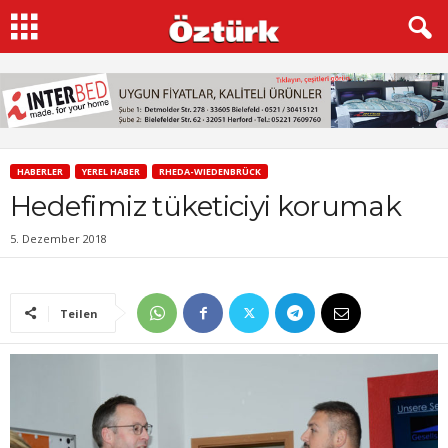
HABERLER
YEREL HABER
RHEDA-WIEDENBRÜCK
Hedefimiz tüketiciyi korumak
5. Dezember 2018
Teilen