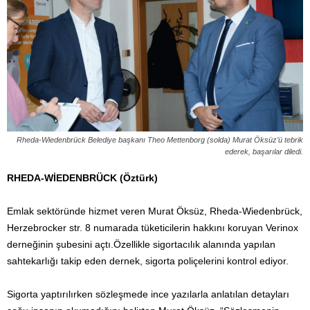
Rheda-Wiedenbrück Belediye başkanı Theo Mettenborg (solda) Murat Öksüz’ü tebrik
ederek, başarılar diledi.
RHEDA-WİEDENBRÜCK (Öztürk)
Emlak sektöründe hizmet veren Murat Öksüz, Rheda-Wiedenbrück,
Herzebrocker str. 8 numarada tüketicilerin hakkını koruyan Verinox
derneğinin şubesini açtı.Özellikle sigortacılık alanında yapılan
sahtekarlığı takip eden dernek, sigorta poliçelerini kontrol ediyor.
Sigorta yaptırılırken sözleşmede ince yazılarla anlatılan detayları