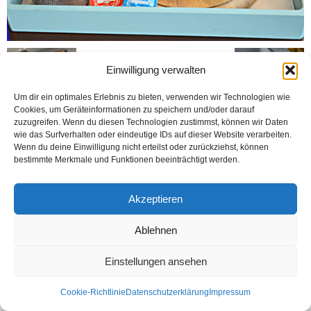
Einwilligung verwalten
Um dir ein optimales Erlebnis zu bieten, verwenden wir Technologien wie
Cookies, um Geräteinformationen zu speichern und/oder darauf
zuzugreifen. Wenn du diesen Technologien zustimmst, können wir Daten
wie das Surfverhalten oder eindeutige IDs auf dieser Website verarbeiten.
Wenn du deine Einwilligung nicht erteilst oder zurückziehst, können
Kontakt
Datenschutzerklärung
Impressum
bestimmte Merkmale und Funktionen beeinträchtigt werden.
© Öztürk Gazetesi 1986 – 2026
Akzeptieren
Ablehnen
Einstellungen ansehen
Cookie-Richtlinie
Datenschutzerklärung
Impressum