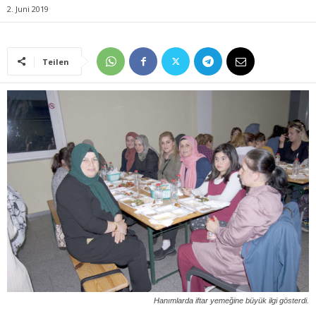
2. Juni 2019
Teilen
Hanımlarda iftar yemeğine büyük ilgi gösterdi.