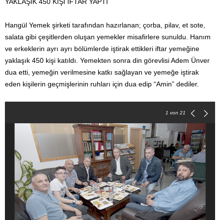
YAKLAŞIK 450 KİŞİ İFTAR YAPTI
Hangül Yemek şirketi tarafından hazırlanan; çorba, pilav, et sote,
salata gibi çeşitlerden oluşan yemekler misafirlere sunuldu. Hanım
ve erkeklerin ayrı ayrı bölümlerde iştirak ettikleri iftar yemeğine
yaklaşık 450 kişi katıldı. Yemekten sonra din görevlisi Adem Ünver
dua etti, yemeğin verilmesine katkı sağlayan ve yemeğe iştirak
eden kişilerin geçmişlerinin ruhları için dua edip “Amin” dediler.
1
von 21