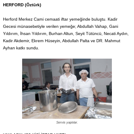
HERFORD (Öztürk)
Herford Merkez Cami cemaati iftar yemeğinde buluştu. Kadir
Gecesi münasebetiyle verilen yemeğe; Abdullah Vahap, Gani
Yıldırım, İhsan Yıldırım, Burhan Altun, Seyit Tütüncü, Necati Aydın,
Kadir Akdemir, Ekrem Hüseyin, Abdullah Palta ve DR. Mahmut
Ayhan katkı sundu.
Servis yaptılar.