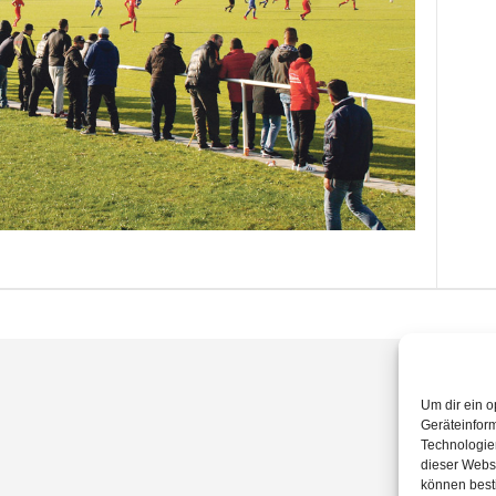
Um dir ein o
Geräteinfor
Technologien
dieser Websi
können best