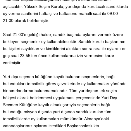
açılacaktır. Yüksek Seçim Kurulu, yurtdışında kurulacak sandıklarda
oy verme saatlerini haftaiçi ve haftasonu mahalli saat ile 09:00-
21:00 olarak belirlemiştir.
Saat 21:00’e geldiği halde, sandık başında oylarını vermek üzere
bekleyen seçmenler oy kullanabilecektir. Sandık kurulu başkanının
bu kişileri saydıktan ve kimliklerini aldıktan sonra sıra ile oylarını en
geç saat 23:55’ten önce kullanmalarına izin vermesine karar
verilmiştir.
Yurt dışı seçmen kütüğüne kayıtlı bulunan seçmenlerin, bağlı
bulundukları temsilcilik görev çevrelerinde oy kullanmaları yönünde
bir sınırlandırma bulunmamaktadır. Tüm yurtdışının tek seçim
bölgesi olarak belirlenmesi uygulaması çerçevesinde Yurt Dışı
Seçmen Kütüğüne kayıtlı olmak şartıyla seçmenlerin bağlı
bulunduğu misyon dışında yurt dışında sandık kurulan tüm
temsilciliklerde oy kullanmaları mümkündür. Almanya’daki
vatandaşlarımız oylarını istedikleri Başkonsoloslukta