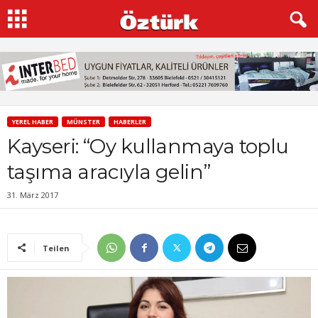
YEREL HABER
MÜNSTER
HABERLER
Kayseri: “Oy kullanmaya toplu
taşıma aracıyla gelin”
31. März 2017
Teilen