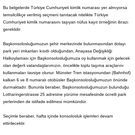
Bu belgelerde Türkiye Cumhuriyeti kimlik numarası yer almıyorsa
temsilcilikçe verilmiş seçmeni tanıtacak nitelikte Türkiye
Cumhuriyeti kimlik numarasını taşıyan nüfus kayıt örneğinin ibrazı
gereklidir.
Başkonsolosluğumuzun şehir merkezinde bulunmasından dolayı
park yeri imkanları kısıtlı olduğundan, Anayasa Değişikliği
Halkoylaması için Başkonsolosluğumuza oy kullanmak için gelecek
olan değerli vatandaşlarımızın, öncelikle toplu taşıma araçlarını
kullanmaları tavsiye olunur. Münster Tren istasyonundan (Bahnhof)
kalkan 6 ve 8 numaralı otobüsler Başkonsolosluğumuzun önünde
durmaktadır. Bununla beraber, Başkonsolosluğumuzun bulunduğu
Lotharingerstrasse 25 adresine yürüme mesafesinde ücretli park
yerlerinden de istifade edilmesi mümkündür.
Seçimle beraber, hafta içinde konsolosluk işlemleri devam
ettirilecektir.