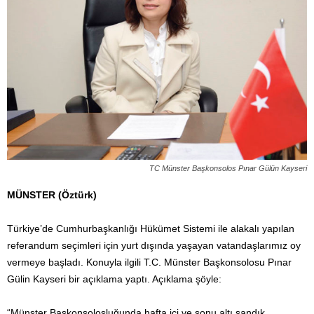
TC Münster Başkonsolos Pınar Gülün Kayseri
MÜNSTER (Öztürk)
Türkiye’de Cumhurbaşkanlığı Hükümet Sistemi ile alakalı yapılan
referandum seçimleri için yurt dışında yaşayan vatandaşlarımız oy
vermeye başladı. Konuyla ilgili T.C. Münster Başkonsolosu Pınar
Gülin Kayseri bir açıklama yaptı. Açıklama şöyle:
“Münster Başkonsolosluğunda hafta içi ve sonu altı sandık