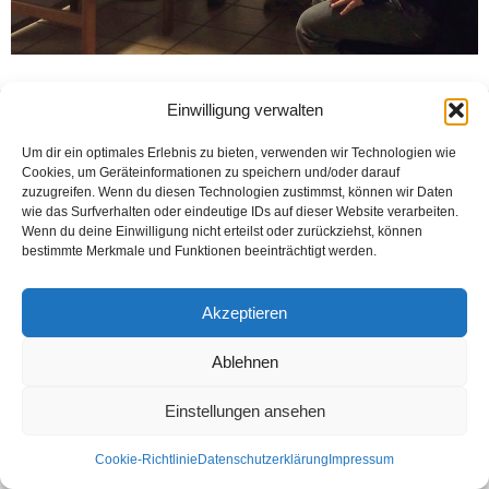
Einwilligung verwalten
Kontakt
Datenschutzerklärung
Impressum
© Öztürk Gazetesi 1986 – 2026
Um dir ein optimales Erlebnis zu bieten, verwenden wir Technologien wie
Cookies, um Geräteinformationen zu speichern und/oder darauf
zuzugreifen. Wenn du diesen Technologien zustimmst, können wir Daten
wie das Surfverhalten oder eindeutige IDs auf dieser Website verarbeiten.
Wenn du deine Einwilligung nicht erteilst oder zurückziehst, können
bestimmte Merkmale und Funktionen beeinträchtigt werden.
Akzeptieren
Ablehnen
Einstellungen ansehen
Cookie-Richtlinie
Datenschutzerklärung
Impressum