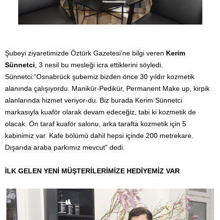
Şubeyi ziyaretimizde Öztürk Gazetesi’ne bilgi veren
Kerim
Sünnetci
, 3 nesil bu mesleği icra ettiklerini söyledi.
Sünnetci:“Osnabrück şubemiz bizden önce 30 yıldır kozmetik
alanında çalışıyordu. Manikür-Pedikür, Permanent Make up, kirpik
alanlarında hizmet veriyor-du. Biz burada Kerim Sünnetci
markasıyla kuaför olarak devam edeceğiz, tabi ki kozmetik de
olacak. Ön taraf kuaför salonu, arka tarafta kozmetik için 5
kabinimiz var. Kafe bölümü dahil hepsi içinde 200 metrekare.
Dışarıda araba parkımız mevcut” dedi.
İLK GELEN YENİ MÜŞTERİLERİMİZE HEDİYEMİZ VAR