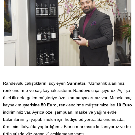
Randevulu çalıştıklarını söyleyen
Sünnetci
, “Uzmanlık alanımız
renklendirme ve saç kaynak sistemi. Randevulu çalışıyoruz. Açılışa
özel ilk defa gelen müşteriye özel kampanyalarımız var. Mesela saç
kaynak müşterisine
50 Euro
, renklendirme müşterimize ise
10 Euro
indirimimiz var. Ayrıca özel şampuan, maske ve yağını evde
bakımlarını iyi yapabilmeleri için hediye ediyoruz. Salonumuzda,
üretimini İtalya’da yaptırdığımız Biorin markasını kullanıyoruz ve bu
ürün yüzde yüz organik” açıklamasın yaptı.