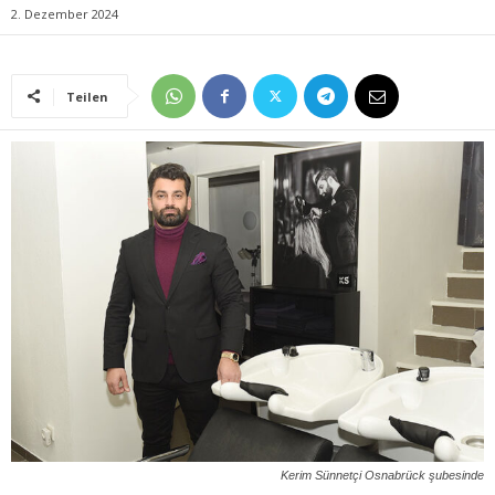
2. Dezember 2024
Teilen
Kerim Sünnetçi Osnabrück şubesinde