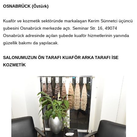
OSNABRÜCK (Öztürk)
Kuaför ve kozmetik sektöründe markalaşan Kerim Sünnetci üçüncü
şubesini Osnabrück merkezde açtı. Seminar Str. 16, 49074
Osnabrück adresinde açılan şubede kuaför hizmetlerinin yanında
güzellik bakımı da yapılacak.
SALONUMUZUN
ÖN TARAFI KUAFÖR ARKA TARAFI İSE
KOZMETİK