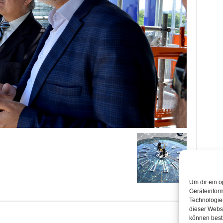
Um dir ein o
Geräteinfor
Technologien
dieser Websi
können best