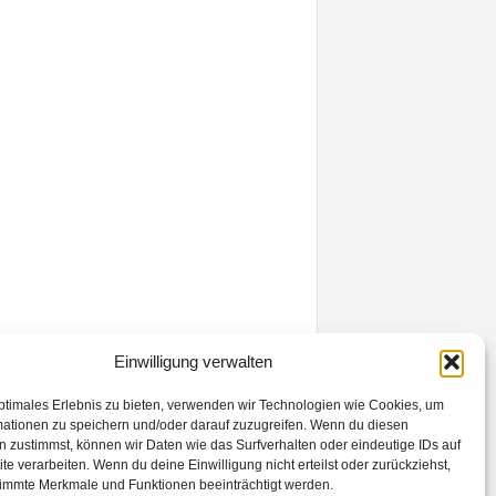
Einwilligung verwalten
ptimales Erlebnis zu bieten, verwenden wir Technologien wie Cookies, um
mationen zu speichern und/oder darauf zuzugreifen. Wenn du diesen
 zustimmst, können wir Daten wie das Surfverhalten oder eindeutige IDs auf
te verarbeiten. Wenn du deine Einwilligung nicht erteilst oder zurückziehst,
Kontakt
Datenschutzerklärung
Impressum
immte Merkmale und Funktionen beeinträchtigt werden.