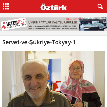
Servet-ve-Şükriye-Tokyay-1