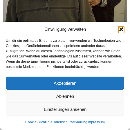
Einwilligung verwalten
Um dir ein optimales Erlebnis zu bieten, verwenden wir Technologien wie
Cookies, um Geräteinformationen zu speichern und/oder darauf
zuzugreifen. Wenn du diesen Technologien zustimmst, können wir Daten
wie das Surfverhalten oder eindeutige IDs auf dieser Website verarbeiten.
Wenn du deine Einwilligung nicht erteilst oder zurückziehst, können
bestimmte Merkmale und Funktionen beeinträchtigt werden.
Kontakt
Datenschutzerklärung
Impressum
© Öztürk Gazetesi 1986 – 2026
Akzeptieren
Ablehnen
Einstellungen ansehen
Cookie-Richtlinie
Datenschutzerklärung
Impressum