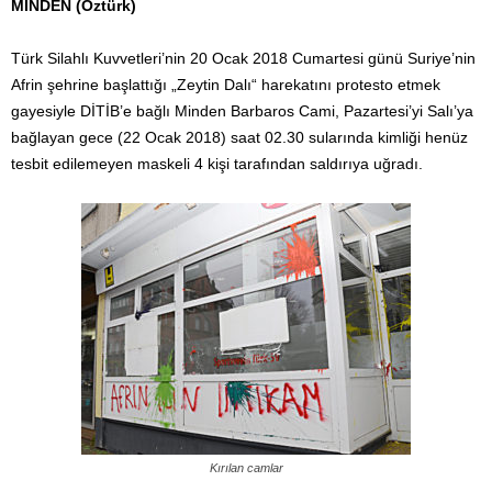
MİNDEN (Öztürk)
Türk Silahlı Kuvvetleri’nin 20 Ocak 2018 Cumartesi günü Suriye’nin
Afrin şehrine başlattığı „Zeytin Dalı“ harekatını protesto etmek
gayesiyle DİTİB’e bağlı Minden Barbaros Cami, Pazartesi’yi Salı’ya
bağlayan gece (22 Ocak 2018) saat 02.30 sularında kimliği henüz
tesbit edilemeyen maskeli 4 kişi tarafından saldırıya uğradı.
Kırılan camlar