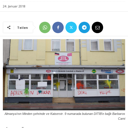
24. Januar 2018
Teilen
Almanya'nın Minden şehrinde ve Kaiserstr. 9 numarada bulunan DİTİB'e bağlı Barbaros
Cami