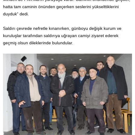
hatta tam caminin önünden geçerken seslerini yükselttiklerini
duyduk“ dedi.
Saldırı çevrede nefretle kınanırken, günboyu değişik kurum ve
kuruluşlar tarafından saldırıya uğrayan camiyi ziyaret ederek
geçmiş olsun dileklerinde bulundular.