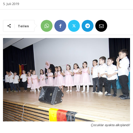
5. Juli 2019
Teilen
Çocuklar ayakta alkışlandı!