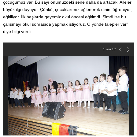
çocuğumuz var. Bu sayı önümüzdeki sene daha da artacak. Aileler
büyük ilgi duyuyor. Çünkü, çocuklarımız eğlenerek dinini öğreniyor,
eğitiliyor. İlk başlarda gayemiz okul öncesi eğitimdi. Şimdi ise bu
çalışmayı okul sonrasıda yapmak istiyoruz. O yönde talepler var”
diye bilgi verdi.
1
von 18