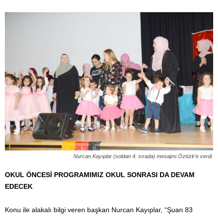
Nurcan Kayıplar (soldan 4. sırada) mesajını Öztürk’e verdi.
OKUL ÖNCESİ PROGRAMIMIZ OKUL SONRASI DA DEVAM
EDECEK
Konu ile alakalı bilgi veren başkan Nurcan Kayıplar, “Şuan 83