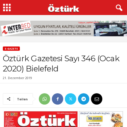
E-GAZETE
Öztürk Gazetesi Sayı 346 (Ocak
2020) Bielefeld
21. Dezember 2019
Teilen