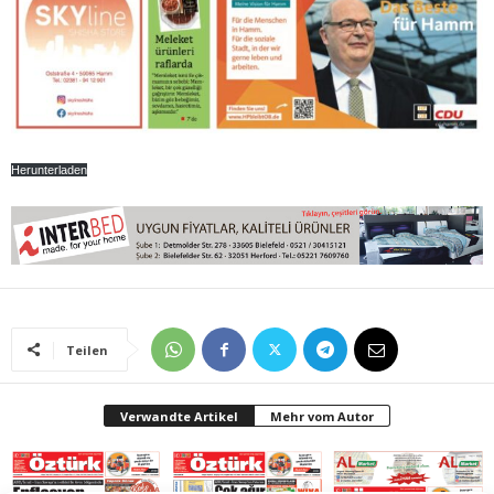
Herunterladen
Teilen
Verwandte Artikel
Mehr vom Autor