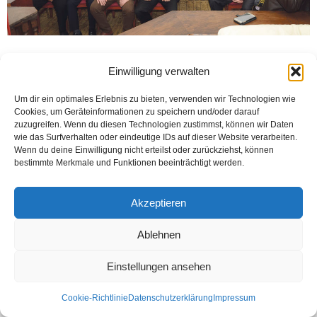
Einwilligung verwalten
Kontakt
Datenschutzerklärung
Impressum
© Öztürk Gazetesi 1986 – 2026
Um dir ein optimales Erlebnis zu bieten, verwenden wir Technologien wie
Cookies, um Geräteinformationen zu speichern und/oder darauf
zuzugreifen. Wenn du diesen Technologien zustimmst, können wir Daten
wie das Surfverhalten oder eindeutige IDs auf dieser Website verarbeiten.
Wenn du deine Einwilligung nicht erteilst oder zurückziehst, können
bestimmte Merkmale und Funktionen beeinträchtigt werden.
Akzeptieren
Ablehnen
Einstellungen ansehen
Cookie-Richtlinie
Datenschutzerklärung
Impressum