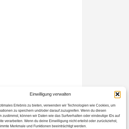
Einwilligung verwalten
ptimales Erlebnis zu bieten, verwenden wir Technologien wie Cookies, um
mationen zu speichern und/oder darauf zuzugreifen. Wenn du diesen
Kontakt
Datenschutzerklärung
Impressum
 zustimmst, können wir Daten wie das Surfverhalten oder eindeutige IDs auf
te verarbeiten. Wenn du deine Einwilligung nicht erteilst oder zurückziehst,
immte Merkmale und Funktionen beeinträchtigt werden.