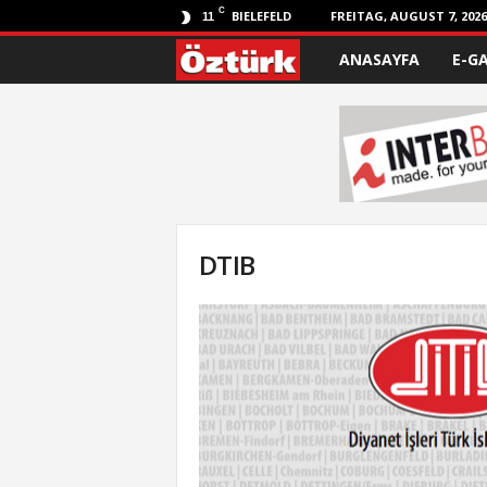
C
BIELEFELD
FREITAG, AUGUST 7, 2026
11
ANASAYFA
E-G
Ö
z
t
ü
r
DTIB
k