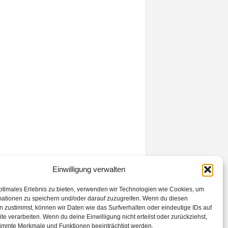
Einwilligung verwalten
ptimales Erlebnis zu bieten, verwenden wir Technologien wie Cookies, um
mationen zu speichern und/oder darauf zuzugreifen. Wenn du diesen
 zustimmst, können wir Daten wie das Surfverhalten oder eindeutige IDs auf
te verarbeiten. Wenn du deine Einwilligung nicht erteilst oder zurückziehst,
immte Merkmale und Funktionen beeinträchtigt werden.