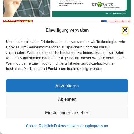
Einwilligung verwalten
Um dir ein optimales Erlebnis zu bieten, verwenden wir Technologien wie
Cookies, um Geräteinformationen zu speichern und/oder darauf
zuzugreifen. Wenn du diesen Technologien zustimmst, können wir Daten
wie das Surfverhalten oder eindeutige IDs auf dieser Website verarbeiten.
Wenn du deine Einwilligung nicht erteilst oder zurückziehst, können
Kontakt
Datenschutzerklärung
Impressum
bestimmte Merkmale und Funktionen beeinträchtigt werden.
© Öztürk Gazetesi 1986 – 2026
Akzeptieren
Ablehnen
Einstellungen ansehen
Cookie-Richtlinie
Datenschutzerklärung
Impressum