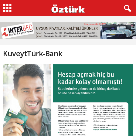
KuveytTürk-Bank