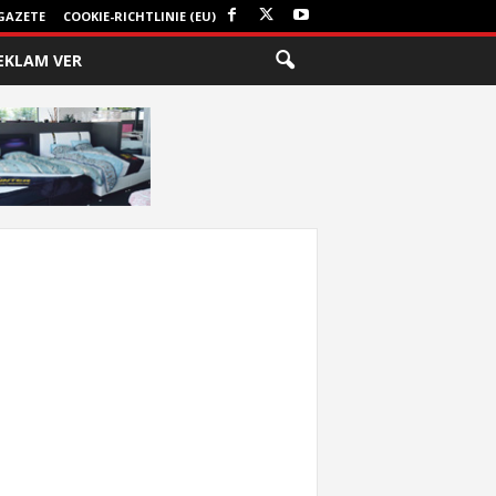
GAZETE
COOKIE-RICHTLINIE (EU)
EKLAM VER