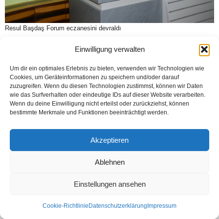
Resul Başdaş Forum eczanesini devraldı
Einwilligung verwalten
Um dir ein optimales Erlebnis zu bieten, verwenden wir Technologien wie
Kontakt
Datenschutzerklärung
Impressum
Cookies, um Geräteinformationen zu speichern und/oder darauf
© Öztürk Gazetesi 1986 – 2026
zuzugreifen. Wenn du diesen Technologien zustimmst, können wir Daten
wie das Surfverhalten oder eindeutige IDs auf dieser Website verarbeiten.
Wenn du deine Einwilligung nicht erteilst oder zurückziehst, können
bestimmte Merkmale und Funktionen beeinträchtigt werden.
Akzeptieren
Ablehnen
Einstellungen ansehen
Cookie-Richtlinie
Datenschutzerklärung
Impressum