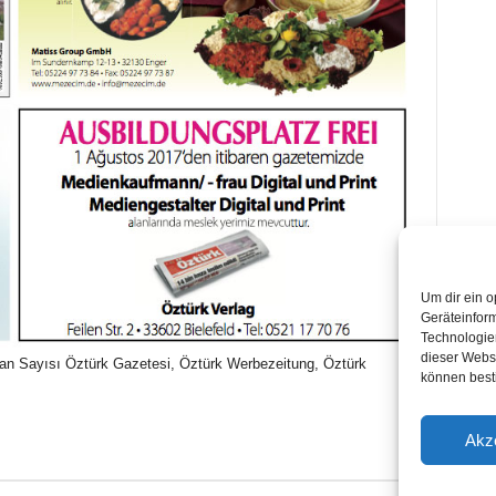
Um dir ein o
Geräteinfor
Technologien
dieser Websi
an Sayısı Öztürk Gazetesi, Öztürk Werbezeitung, Öztürk
können best
Akz