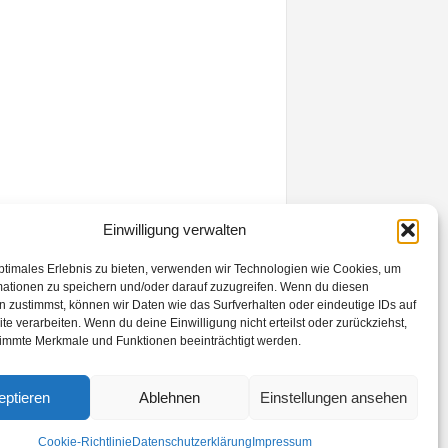
Einwilligung verwalten
ptimales Erlebnis zu bieten, verwenden wir Technologien wie Cookies, um
mationen zu speichern und/oder darauf zuzugreifen. Wenn du diesen
 zustimmst, können wir Daten wie das Surfverhalten oder eindeutige IDs auf
te verarbeiten. Wenn du deine Einwilligung nicht erteilst oder zurückziehst,
immte Merkmale und Funktionen beeinträchtigt werden.
eptieren
Ablehnen
Einstellungen ansehen
Cookie-Richtlinie
Datenschutzerklärung
Impressum