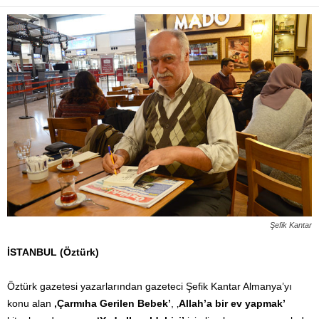
Şefik Kantar
İSTANBUL (Öztürk)
Öztürk gazetesi yazarlarından gazeteci Şefik Kantar Almanya’yı
konu alan
‚Çarmıha Gerilen Bebek’
, ‚
Allah’a bir ev yapmak’