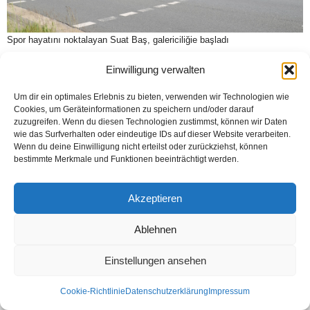
Spor hayatını noktalayan Suat Baş, galericiliğie başladı
Einwilligung verwalten
Um dir ein optimales Erlebnis zu bieten, verwenden wir Technologien wie
Kontakt
Datenschutzerklärung
Impressum
Cookies, um Geräteinformationen zu speichern und/oder darauf
© Öztürk Gazetesi 1986 – 2026
zuzugreifen. Wenn du diesen Technologien zustimmst, können wir Daten
wie das Surfverhalten oder eindeutige IDs auf dieser Website verarbeiten.
Wenn du deine Einwilligung nicht erteilst oder zurückziehst, können
bestimmte Merkmale und Funktionen beeinträchtigt werden.
Akzeptieren
Ablehnen
Einstellungen ansehen
Cookie-Richtlinie
Datenschutzerklärung
Impressum