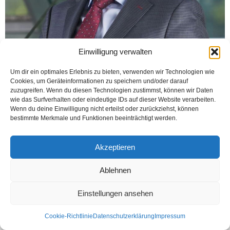
Einwilligung verwalten
Um dir ein optimales Erlebnis zu bieten, verwenden wir Technologien wie
Cookies, um Geräteinformationen zu speichern und/oder darauf
zuzugreifen. Wenn du diesen Technologien zustimmst, können wir Daten
wie das Surfverhalten oder eindeutige IDs auf dieser Website verarbeiten.
Wenn du deine Einwilligung nicht erteilst oder zurückziehst, können
bestimmte Merkmale und Funktionen beeinträchtigt werden.
Kontakt
Datenschutzerklärung
Impressum
© Öztürk Gazetesi 1986 – 2026
Akzeptieren
Ablehnen
Einstellungen ansehen
Cookie-Richtlinie
Datenschutzerklärung
Impressum