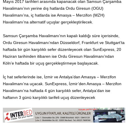
Mayıs 2017 tarihleri arasında kapanacak olan Samsun Çarşamba
Havalimanı’nın yerine dış hatlarda Ordu Giresun (OGU)
Havalimanı’na, iç hatlarda ise Amasya – Merzifon (MZH)
Havalimanı’na alternatif uçuşlar gerçekleştirilecek.
Samsun Çarşamba Havalimanı’nın kapalı kaldığı süre içerisinde,
Ordu Giresun Havalimanı’ndan Düsseldorf, Frankfurt ve Stuttgart’ta
haftada bir gün karşılıklı sefer düzenleyecek olan SunExpress, 20
Haziran tarihinden itibaren ise Ordu Giresun Havalimanı’ndan
Köln’e haftada bir uçuş gerçekleştirmeye başlayacak.
İç hat seferlerinde ise, İzmir ve Antalya’dan Amasya – Merzifon
Havalimanı’na uçacak. SunExpress, İzmir’den Amasya – Merzifon
Havalimanı’na haftada 4 gün karşılıklı sefer, Antalya’dan ise
haftanın 3 günü karşılıklı tarifeli uçuş düzenleyecek