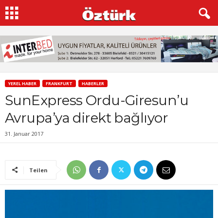
YEREL HABER
FRANKFURT
HABERLER
SunExpress Ordu-Giresun’u
Avrupa’ya direkt bağlıyor
31. Januar 2017
Teilen