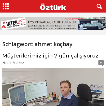
Schlagwort: ahmet koçbay
Müşterilerimiz için 7 gün çalışıyoruz
Haber Merkezi
0