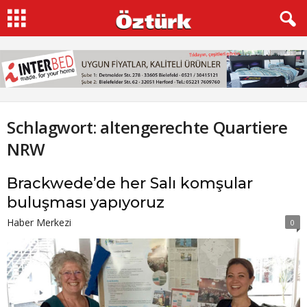
Schlagwort: altengerechte Quartiere
NRW
Brackwede’de her Salı komşular
buluşması yapıyoruz
Haber Merkezi
0