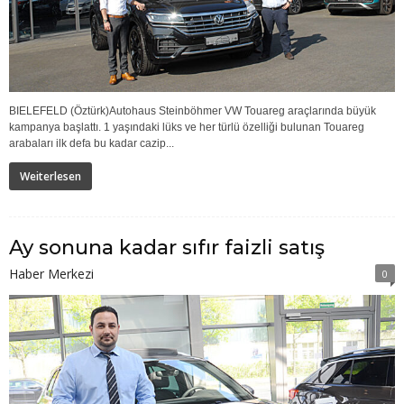
BIELEFELD (Öztürk)Autohaus Steinböhmer VW Touareg araçlarında büyük
kampanya başlattı. 1 yaşındaki lüks ve her türlü özelliği bulunan Touareg
arabaları ilk defa bu kadar cazip...
Weiterlesen
Ay sonuna kadar sıfır faizli satış
Haber Merkezi
0