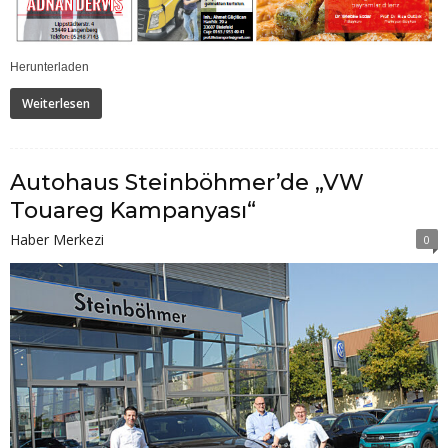
Herunterladen
Weiterlesen
Autohaus Steinböhmer’de „VW
Touareg Kampanyası“
Haber Merkezi
0