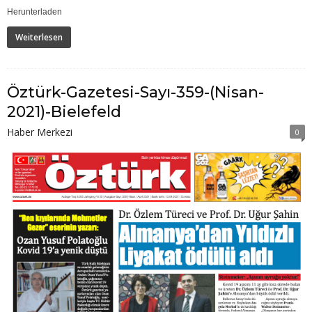
Herunterladen
Weiterlesen
Öztürk-Gazetesi-Sayı-359-(Nisan-
2021)-Bielefeld
Haber Merkezi
0