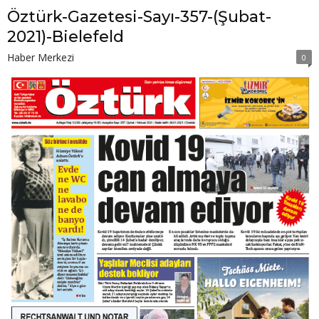
Öztürk-Gazetesi-Sayı-357-(Şubat-
2021)-Bielefeld
Haber Merkezi
0