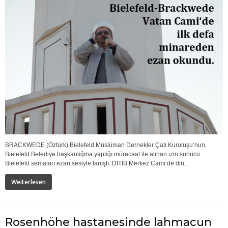
BRACKWEDE (Öztürk) Bielefeld Müslüman Dernekler Çatı Kuruluşu‘nun,
Bielefeld Belediye başkanlığına yaptığı müracaat ile alınan izin sonucu
Bielefeld semaları ezan sesiyle tanıştı. DİTİB Merkez Cami‘de din...
Weiterlesen
Rosenhöhe hastanesinde lahmacun