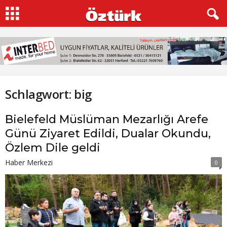
Schlagwort: big
Bielefeld Müslüman Mezarlığı Arefe
Günü Ziyaret Edildi, Dualar Okundu,
Özlem Dile geldi
Haber Merkezi
0