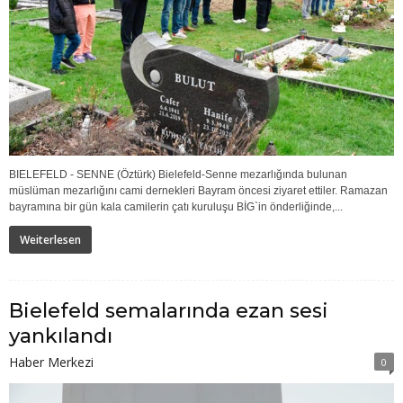
BIELEFELD - SENNE (Öztürk) Bielefeld-Senne mezarlığında bulunan
müslüman mezarlığını cami dernekleri Bayram öncesi ziyaret ettiler. Ramazan
bayramına bir gün kala camilerin çatı kuruluşu BİG`in önderliğinde,...
Weiterlesen
Bielefeld semalarında ezan sesi
yankılandı
Haber Merkezi
0