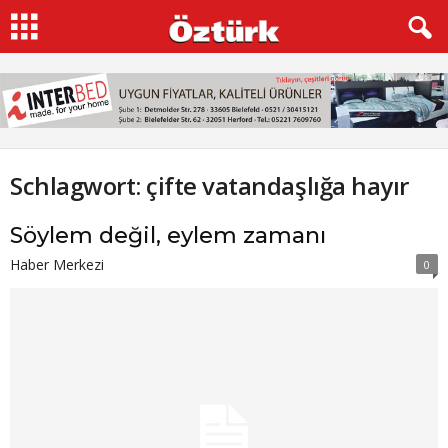
Schlagwort: çifte vatandaşlığa hayır
Söylem değil, eylem zamanı
Haber Merkezi
0