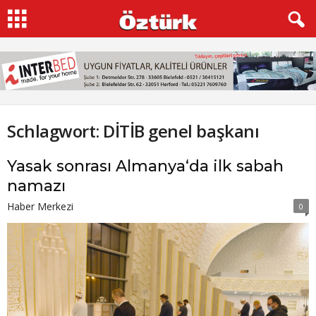
Schlagwort: DİTİB genel başkanı
Yasak sonrası Almanya‘da ilk sabah
namazı
Haber Merkezi
0