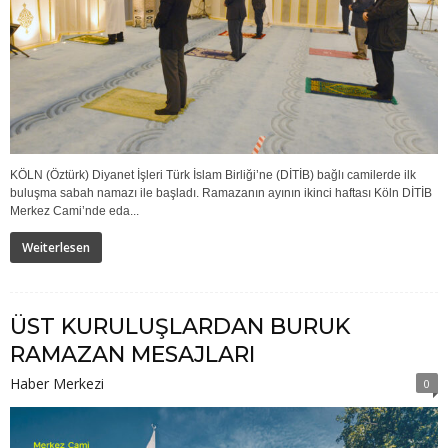
KÖLN (Öztürk) Diyanet İşleri Türk İslam Birliği’ne (DİTİB) bağlı camilerde ilk
buluşma sabah namazı ile başladı. Ramazanın ayının ikinci haftası Köln DİTİB
Merkez Cami’nde eda...
Weiterlesen
ÜST KURULUŞLARDAN BURUK
RAMAZAN MESAJLARI
Haber Merkezi
0