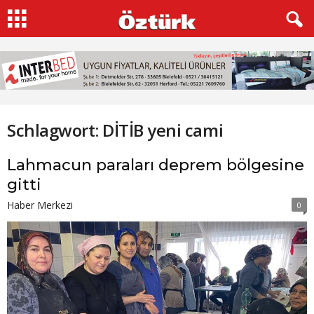
Schlagwort: DİTİB yeni cami
Lahmacun paraları deprem bölgesine
gitti
Haber Merkezi
0