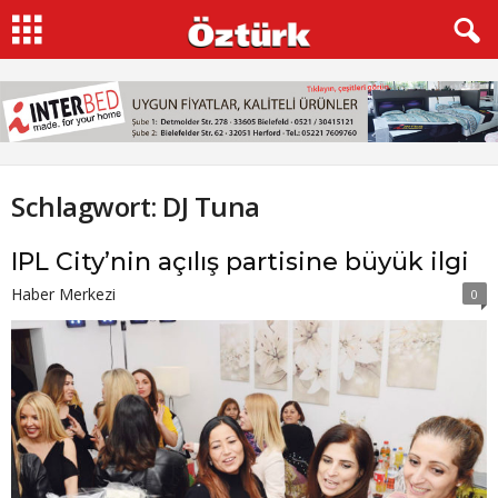
Schlagwort: DJ Tuna
IPL City’nin açılış partisine büyük ilgi
Haber Merkezi
0