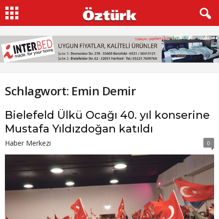
Schlagwort: Emin Demir
Bielefeld Ülkü Ocağı 40. yıl konserine
Mustafa Yıldızdoğan katıldı
Haber Merkezi
0