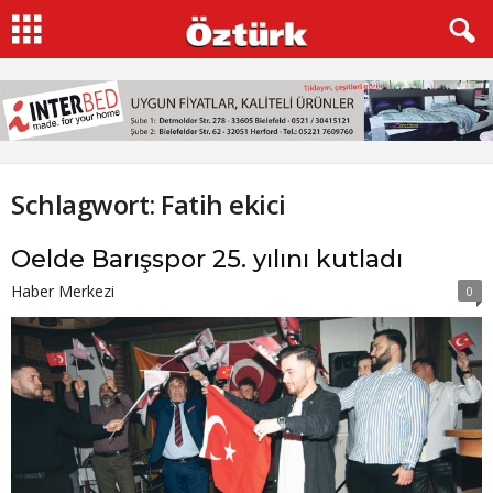
Schlagwort: Fatih ekici
Oelde Barışspor 25. yılını kutladı
Haber Merkezi
0