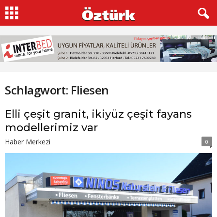
Schlagwort: Fliesen
Elli çeşit granit, ikiyüz çeşit fayans
modellerimiz var
Haber Merkezi
0