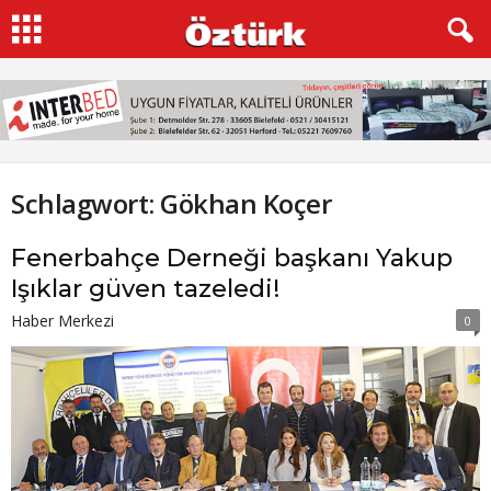
Schlagwort: Gökhan Koçer
Fenerbahçe Derneği başkanı Yakup
Işıklar güven tazeledi!
Haber Merkezi
0