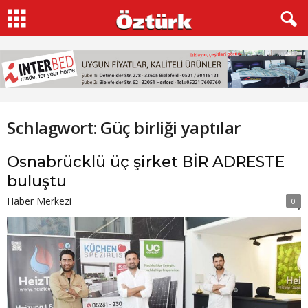
Schlagwort: Güç birliği yaptılar
Osnabrücklü üç şirket BİR ADRESTE
buluştu
Haber Merkezi
0