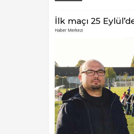
İlk maçı 25 Eylül’d
Haber Merkezi