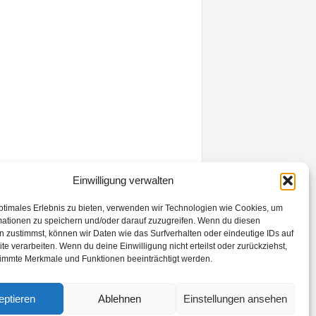
Einwilligung verwalten
ptimales Erlebnis zu bieten, verwenden wir Technologien wie Cookies, um
mationen zu speichern und/oder darauf zuzugreifen. Wenn du diesen
 zustimmst, können wir Daten wie das Surfverhalten oder eindeutige IDs auf
te verarbeiten. Wenn du deine Einwilligung nicht erteilst oder zurückziehst,
immte Merkmale und Funktionen beeinträchtigt werden.
eptieren
Ablehnen
Einstellungen ansehen