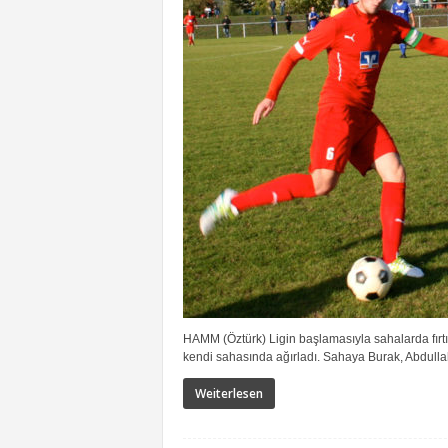
HAMM (Öztürk) Ligin başlamasıyla sahalarda fırtı
kendi sahasında ağırladı. Sahaya Burak, Abdullah,
Weiterlesen