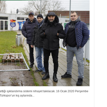
ttiği ışıklandırma sistemi nihayet takılacak. 16 Ocak 2020 Perşembe
Türkspor’un kış aylarında...