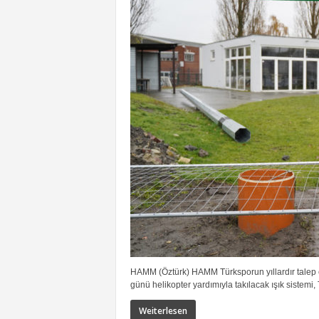
HAMM (Öztürk) HAMM Türksporun yıllardır talep e
günü helikopter yardımıyla takılacak ışık sistemi, 
Weiterlesen