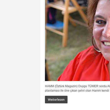
HAMM (Öztürk Magazin) Duygu TÜMER sordu Almany
planlaması ile öne çıkan şehri olan Hamm kendi ha
Weiterlesen