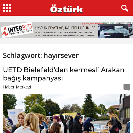
Schlagwort: hayırsever
UETD Bielefeld’den kermesli Arakan
bağış kampanyası
Haber Merkezi
0