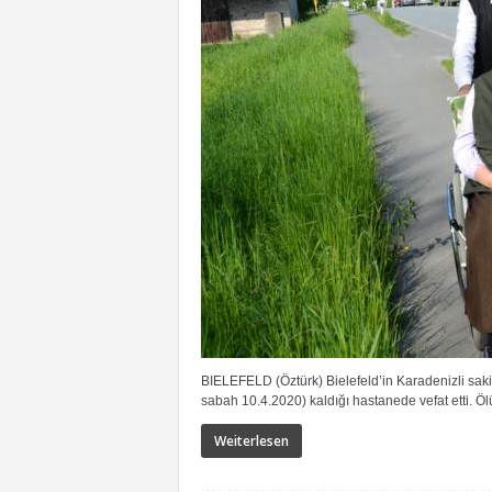
BIELEFELD (Öztürk) Bielefeld’in Karadenizli sak
sabah 10.4.2020) kaldığı hastanede vefat etti. Öl
Weiterlesen