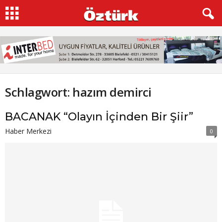
Schlagwort: hazım demirci
BACANAK “Olayın İçinden Bir Şiir”
Haber Merkezi
0