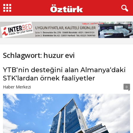
Schlagwort: huzur evi
YTB‘nin desteğini alan Almanya‘daki
STK‘lardan örnek faaliyetler
Haber Merkezi
0