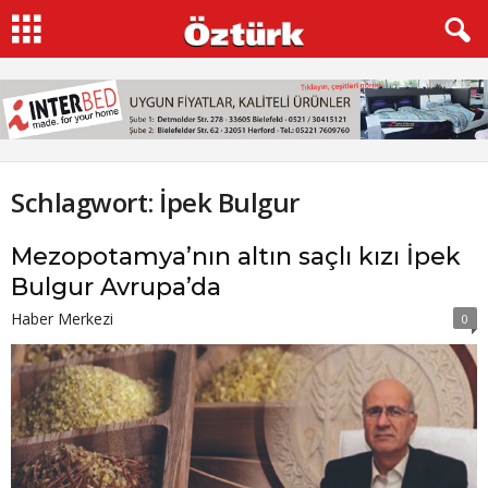
Schlagwort: İpek Bulgur
Mezopotamya’nın altın saçlı kızı İpek
Bulgur Avrupa’da
Haber Merkezi
0