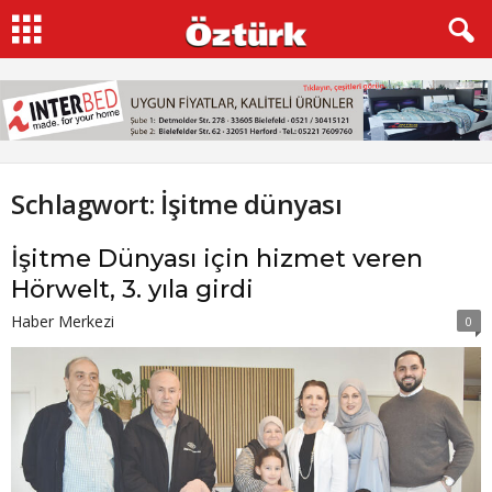
Schlagwort: İşitme dünyası
İşitme Dünyası için hizmet veren
Hörwelt, 3. yıla girdi
Haber Merkezi
0