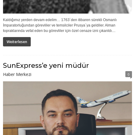
Kaldığımız yerden devam edelim… 1763´den itibaren sürekli Osmanlı
İmparatorluğundan görevliler ve temsilciler Prusya´ya geldiler. Alman
topraklarında vefat eden bu görevliler için özel cenaze izni çıkarıldı....
Weiterlesen
SunExpress’e yeni müdür
Haber Merkezi
0