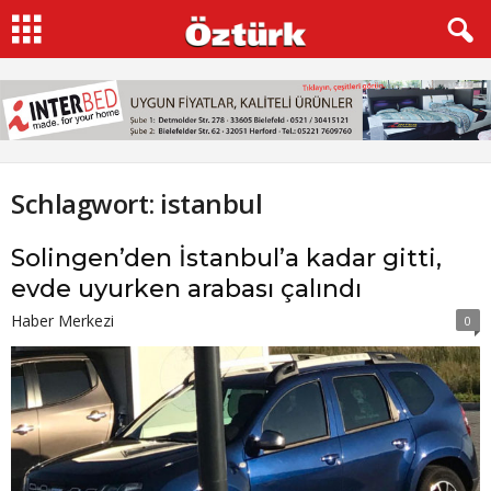
Schlagwort: istanbul
Solingen’den İstanbul’a kadar gitti,
evde uyurken arabası çalındı
Haber Merkezi
0