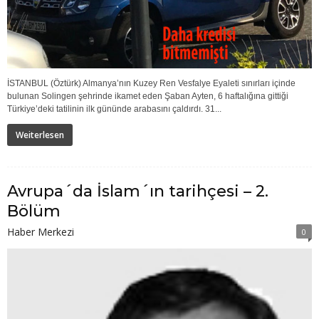
İSTANBUL (Öztürk) Almanya’nın Kuzey Ren Vesfalye Eyaleti sınırları içinde
bulunan Solingen şehrinde ikamet eden Şaban Ayten, 6 haftalığına gittiği
Türkiye’deki tatilinin ilk gününde arabasını çaldırdı. 31...
Weiterlesen
Avrupa´da İslam´ın tarihçesi – 2.
Bölüm
Haber Merkezi
0