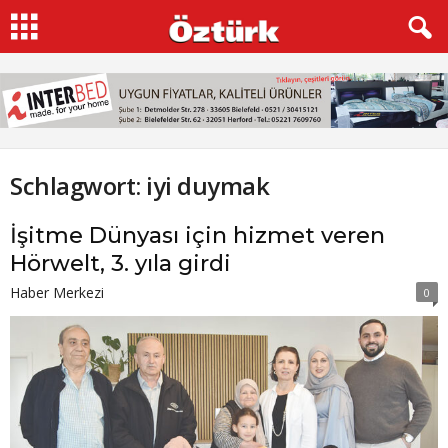
Schlagwort: iyi duymak
İşitme Dünyası için hizmet veren
Hörwelt, 3. yıla girdi
Haber Merkezi
0